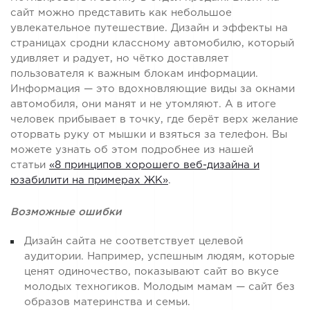
сайт можно представить как небольшое
увлекательное путешествие. Дизайн и эффекты на
страницах сродни классному автомобилю, который
удивляет и радует, но чётко доставляет
пользователя к важным блокам информации.
Информация — это вдохновляющие виды за окнами
автомобиля, они манят и не утомляют. А в итоге
человек прибывает в точку, где берёт верх желание
оторвать руку от мышки и взяться за телефон. Вы
можете узнать об этом подробнее из нашей
статьи
«8 принципов хорошего веб-дизайна и
юзабилити на примерах ЖК»
.
Возможные ошибки
Дизайн сайта не соответствует целевой
аудитории. Например, успешным людям, которые
ценят одиночество, показывают сайт во вкусе
молодых техногиков. Молодым мамам — сайт без
образов материнства и семьи.