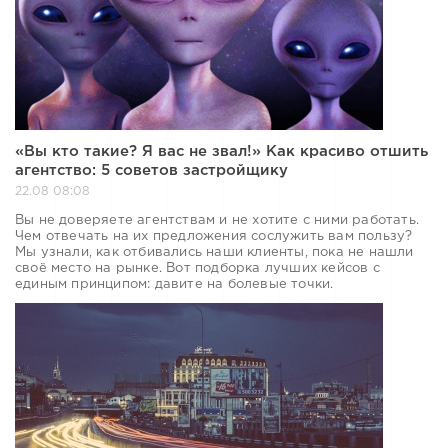
«Вы кто такие? Я вас не звал!» Как красиво отшить
агентство: 5 советов застройщику
22.08 08:08
Вы не доверяете агентствам и не хотите с ними работать.
Чем отвечать на их предложения сослужить вам пользу?
Мы узнали, как отбивались наши клиенты, пока не нашли
своё место на рынке. Вот подборка лучших кейсов с
единым принципом: давите на болевые точки.