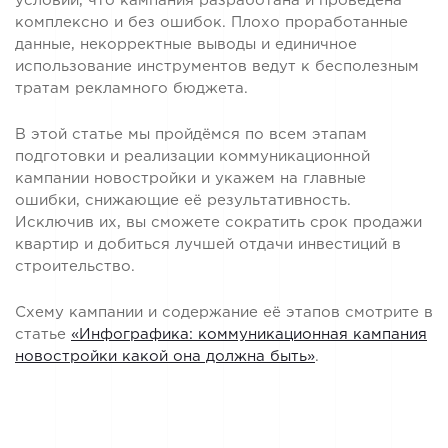
условии, что кампания разработана и проведена
комплексно и без ошибок. Плохо проработанные
данные, некорректные выводы и единичное
использование инструментов ведут к бесполезным
тратам рекламного бюджета.
В этой статье мы пройдёмся по всем этапам
подготовки и реализации коммуникационной
кампании новостройки и укажем на главные
ошибки, снижающие её результативность.
Исключив их, вы сможете сократить срок продажи
квартир и добиться лучшей отдачи инвестиций в
строительство.
Схему кампании и содержание её этапов смотрите в
статье
«Инфографика: коммуникационная кампания
новостройки какой она должна быть»
.