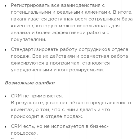
Регистрировать все взаимодействия с
потенциальными и реальными клиентами. В итоге,
накапливается доступная всем сотрудникам база
клиентов, которую можно использовать для
анализа и более эффективной работы с
покупателями.
Стандартизировать работу сотрудников отдела
продаж. Все их действияи и совместная работа
фиксируются в программах, становятся
упорядоченными и контролируемыми.
Возможные ошибки
CRM
не применяется.
В результате, у вас нет чёткого представления о
клиентах, о том, что с ними делать и что
происходит в отделе продаж.
CRM
есть, но не используется в бизнес-
процессах.