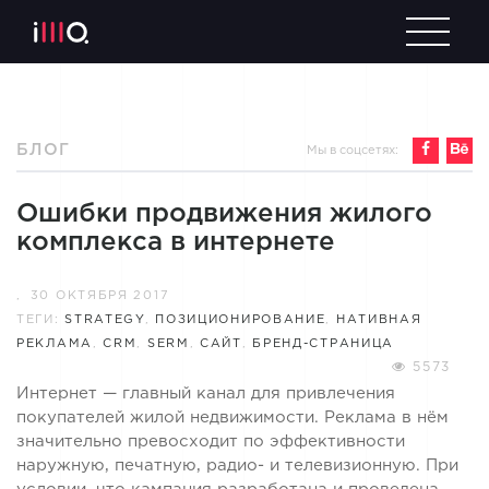
БЛОГ
Мы в соцсетях:
Ошибки продвижения жилого
комплекса в интернете
,
30 ОКТЯБРЯ 2017
ТЕГИ:
STRATEGY
,
ПОЗИЦИОНИРОВАНИЕ
,
НАТИВНАЯ
РЕКЛАМА
,
CRM
,
SERM
,
САЙТ
,
БРЕНД-СТРАНИЦА
5573
Интернет — главный канал для привлечения
покупателей жилой недвижимости. Реклама в нём
значительно превосходит по эффективности
наружную, печатную, радио- и телевизионную. При